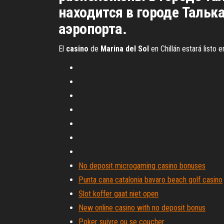
находится в городе Тальк
аэропорта.
El
casino
de
Marina
del
Sol
en Chillán estará listo en
No deposit microgaming casino bonuses
Punta cana catalonia bavaro beach golf casino
Slot koffer gaat niet open
New online casino with no deposit bonus
Poker suivre ou se coucher