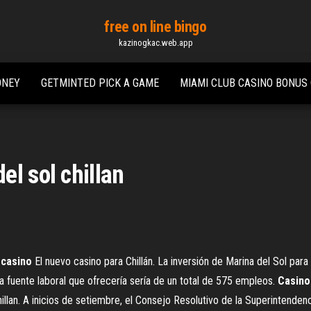
free on line bingo
kazinogkac.web.app
ONEY
GETMINTED PICK A GAME
MIAMI CLUB CASINO BONUS
l sol chillan
a
casino
El nuevo casino para Chillán. La inversión de Marina del Sol par
a fuente laboral que ofrecería sería de un total de 575 empleos.
Casino 
llan. A inicios de setiembre, el Consejo Resolutivo de la Superintenden