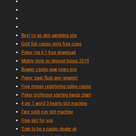
Best cs go skin gambling site
Gold fish casino slots free coins
Poker rng 6.1 free download
Mighty slots no deposit bonus 2019
Bowler casino new years eve
Poker zwei flush wer gewinnt
Free money registering online casino
Poker professor starting hands chart
4 pic 1 word 3 hearts slot machine
Fare soldi con slot machine
Free slot for you
Train to be a casino dealer uk