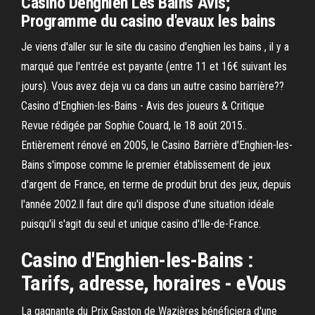
Casino Denghien Les Bains Avis;
Programme du casino d'evaux les bains
Je viens d'aller sur le site du casino d'enghien les bains , il y a
marqué que l'entrée est payante (entre 11 et 16€ suivant les
jours). Vous avez deja vu ca dans un autre casino barrière??
Casino d'Enghien-les-Bains - Avis des joueurs & Critique
Revue rédigée par Sophie Couard, le 18 août 2015..
Entièrement rénové en 2005, le Casino Barrière d'Enghien-les-
Bains s'impose comme le premier établissement de jeux
d'argent de France, en terme de produit brut des jeux, depuis
l'année 2002.Il faut dire qu'il dispose d'une situation idéale
puisqu'il s'agit du seul et unique casino d'Ile-de-France.
Casino d'Enghien-les-Bains :
Tarifs, adresse, horaires - eVous
La gagnante du Prix Gaston de Wazières bénéficiera d'une